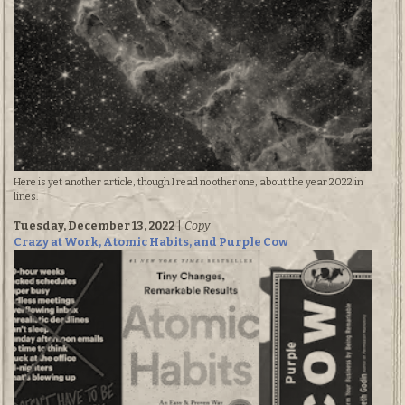
Here is yet another article, though I read no other one, about the year 2022 in
lines.
Tuesday, December 13, 2022
|
Copy
Crazy at Work, Atomic Habits, and Purple Cow