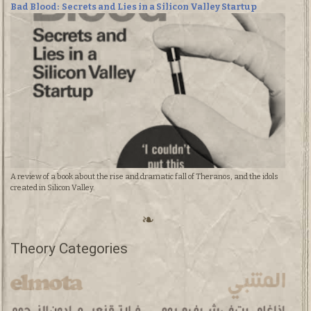
Bad Blood: Secrets and Lies in a Silicon Valley Startup
A review of a book about the rise and dramatic fall of Theranos, and the idols
created in Silicon Valley.
Theory Categories