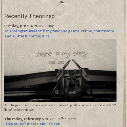
Recently Theorized
Sunday, June 14, 2026
|
Copy
Autobiography is still my favorite genre, crime, courtroom
and a little bit of politics
Autobiographies, crimes novels and some old political novels. Here is my 2022
list of books reviewed.
Thursday, February 6, 2025
|
Boiler Room
It's Not Technical Debt, It's You