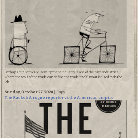
Perhaps our Software Development industry is one of the rare industries
where the tools of the trade can define the trade itself, what is used to do the
job ...
Sunday, October 27, 2024
|
Copy
The Racket: A rogue reporter vs the American empire