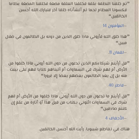
ثم خلقنا النطفة علقة فخلقنا العلقة مضغة فخلقنا المضغة عظاما
فكسونا العظام لحما ثم أنشأناه خلقا آخر فتبارك اللـه أحسن
الخالقين
المؤمنون 14
هذا خلق اللـه فأروني ماذا خلق الذين من دونه بل الظالمون في ضلال
مبين
لقمان 11
.
قل أرأيتم شركاءكم الذين تدعون من دون اللـه أروني ماذا خلقوا من
الأرض أم لهم شرك في السماوات أم آتيناهم كتابا فهم على بينت
منه بل إن يعد الظالمون بعضهم بعضا إلا غرورا
فاطر 40
قل أرأيتم ما تدعون من دون اللـه أروني ماذا خلقوا من الأرض أم لهم
شرك في السماوات ائتوني بكتاب من قبل هذا أو أثارة من علم إن
كنتم صادقين
الأحقاف 4
هناك في تقاطع شيبويا، رأيت الله أحسن الخالقين.